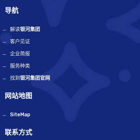
导航
解读
银河集团
客户见证
企业简报
服务种类
找到
银河集团官网
网站地图
SiteMap
联系方式