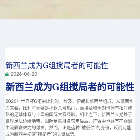
新西兰成为G组搅局者的可能性
2026-06-20
新西兰成为G组搅局者的可能性
2026年世界杯G组由比利时、埃及、伊朗和新西兰组成，从纸面实
力来看，比利时无疑是小组头号热门，而埃及和伊朗也拥有相对成
熟的足球体系与丰富的国际大赛经验。相比之下，新西兰长期处于
世界足坛边缘地带，国际足联排名常年靠后，阵容中也鲜有在欧洲
主流联赛效力的球员。然而，正是这种“被低估”的身份，反而可能
成为新西兰扮演“搅局者”的关键优势。