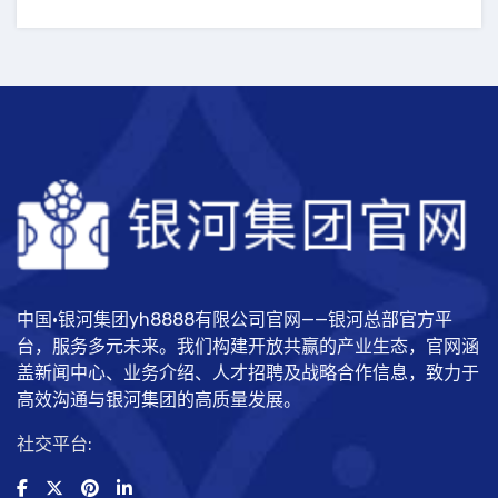
中国·银河集团yh8888有限公司官网——银河总部官方平
台，服务多元未来。我们构建开放共赢的产业生态，官网涵
盖新闻中心、业务介绍、人才招聘及战略合作信息，致力于
高效沟通与银河集团的高质量发展。
社交平台: