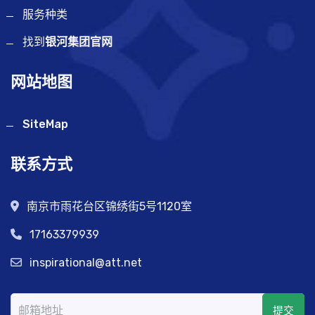
服务种类
找到
银河集团官网
网站地图
SiteMap
联系方式
南京市雨花台区锦绣街5号1120室
17163379939
inspirational@att.net
提交