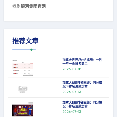
找到
银河集团官网
推荐文章
加拿大世界杯B组成绩：一胜
一平一负排名第二
2026-07-18
加拿大B组排名回顾：同分情
况下排名波黑之前
2026-07-13
加拿大B组排名回顾：同分情
况下排名波黑之前
2026-07-13