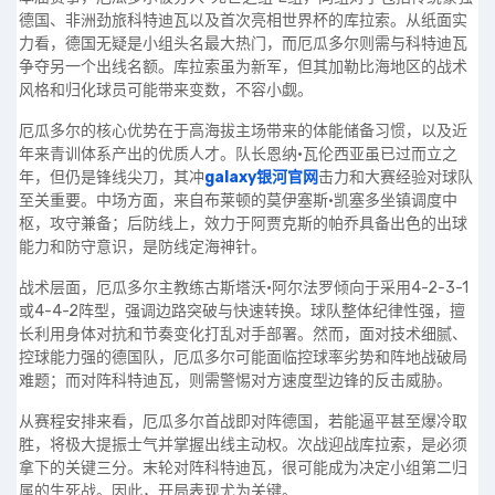
德国、非洲劲旅科特迪瓦以及首次亮相世界杯的库拉索。从纸面实
力看，德国无疑是小组头名最大热门，而厄瓜多尔则需与科特迪瓦
争夺另一个出线名额。库拉索虽为新军，但其加勒比海地区的战术
风格和归化球员可能带来变数，不容小觑。
厄瓜多尔的核心优势在于高海拔主场带来的体能储备习惯，以及近
年来青训体系产出的优质人才。队长恩纳·瓦伦西亚虽已过而立之
年，但仍是锋线尖刀，其冲
galaxy银河官网
击力和大赛经验对球队
至关重要。中场方面，来自布莱顿的莫伊塞斯·凯塞多坐镇调度中
枢，攻守兼备；后防线上，效力于阿贾克斯的帕乔具备出色的出球
能力和防守意识，是防线定海神针。
战术层面，厄瓜多尔主教练古斯塔沃·阿尔法罗倾向于采用4-2-3-1
或4-4-2阵型，强调边路突破与快速转换。球队整体纪律性强，擅
长利用身体对抗和节奏变化打乱对手部署。然而，面对技术细腻、
控球能力强的德国队，厄瓜多尔可能面临控球率劣势和阵地战破局
难题；而对阵科特迪瓦，则需警惕对方速度型边锋的反击威胁。
从赛程安排来看，厄瓜多尔首战即对阵德国，若能逼平甚至爆冷取
胜，将极大提振士气并掌握出线主动权。次战迎战库拉索，是必须
拿下的关键三分。末轮对阵科特迪瓦，很可能成为决定小组第二归
属的生死战。因此，开局表现尤为关键。