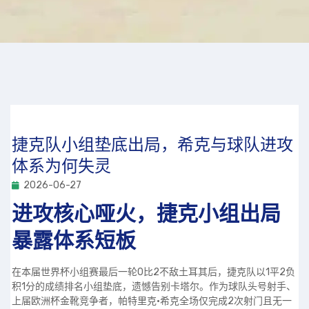
捷克队小组垫底出局，希克与球队进攻
体系为何失灵
2026-06-27
进攻核心哑火，捷克小组出局
暴露体系短板
在本届世界杯小组赛最后一轮0比2不敌土耳其后，捷克队以1平2负
积1分的成绩排名小组垫底，遗憾告别卡塔尔。作为球队头号射手、
上届欧洲杯金靴竞争者，帕特里克·希克全场仅完成2次射门且无一