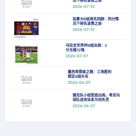
况下排名波黑之前
2026-07-13
加拿大B组排名回顾：同分情
况下排名波黑之前
2026-07-13
乌拉圭世界杯H组出局：2
分无缘32强
2026-07-07
墨西哥晋级之路：三场胜利
锁定A组头名
2026-06-29
捷克队小组垫底出局，希克与
球队进攻体系为何失灵
2026-06-27