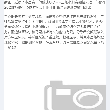
射正，延续了本届赛事的低迷状态——三场小组赛颗粒无收，与他在
2020欧洲杯上5球并列最佳射手的高光表现形成鲜明对比。
希克的失灵并非孤立现象，而是捷克整体进攻体系失效的缩影。主
帅哈塞克坚持4-2-3-1阵型，试图围绕希克打造高中锋战术，但缺
乏有效边路支援和中场创造力。主力前腰绍切克更多承担防守任
务，而边锋曹法尔和马索普斯特突破能力有限，导致希克频繁陷入
对方中卫包夹，接球区域被严重压缩。数据显示，希克本届场均触
球仅21次，较欧洲杯时期下降近40%，其中禁区触球更是跌至场均
不足3次。