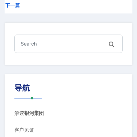
下一篇
导航
解读
银河集团
客户见证