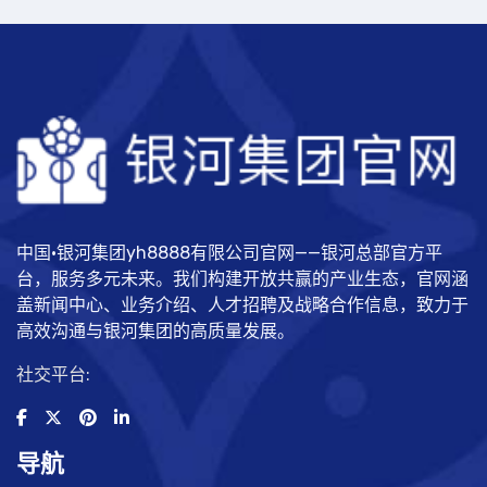
中国·银河集团yh8888有限公司官网——银河总部官方平
台，服务多元未来。我们构建开放共赢的产业生态，官网涵
盖新闻中心、业务介绍、人才招聘及战略合作信息，致力于
高效沟通与银河集团的高质量发展。
社交平台:
导航