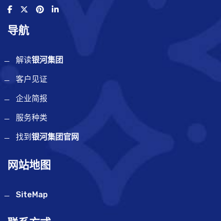
导航
解读
银河集团
客户见证
企业简报
服务种类
找到
银河集团官网
网站地图
SiteMap