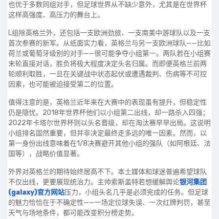
也优于多数同组对手，但足球世界从不缺少意外，尤其是在世界杯
这样高强度、高压力的舞台上。
L组除英格兰外，还包括一支欧洲劲旅、一支南美中游球队以及一支
首次参赛的新军。从纸面实力看，英格兰与另一支欧洲球队——比如
荷兰或葡萄牙级别的对手——很可能争夺小组第一。两队若在小组赛
末轮直接对话，胜负将极大程度决定头名归属。而即便英格兰前两
轮顺利取胜，一旦在关键战中状态起伏或遭遇裁判、伤病等不可控
因素，也可能被迫接受第二的位置。
值得注意的是，英格兰近年来在大赛中的表现虽有提升，但稳定性
仍是隐忧。2018年世界杯他们以小组第二出线，却一路杀入四强；
2022年卡塔尔世界杯则以头名晋级，却在淘汰赛早早出局。这说明
小组排名固然重要，但并非决定最终走多远的唯一因素。然而，以
第一身份出线意味着在1/8决赛避开其他小组的强队（如阿根廷、法
国等），战略价值显著。
外界对英格兰的期待始终居高不下。本土媒体和球迷普遍希望球队
不仅出线，更要展现统治力。主帅索斯盖特若想缓解舆论
银河集团
(galaxy)官方网站
压力，小组头名几乎是必须完成的任务。但足球
的魅力恰恰在于不确定性——一场定位球失误、一次红牌判罚，甚至
天气与场地条件，都可能改变积分榜走势。