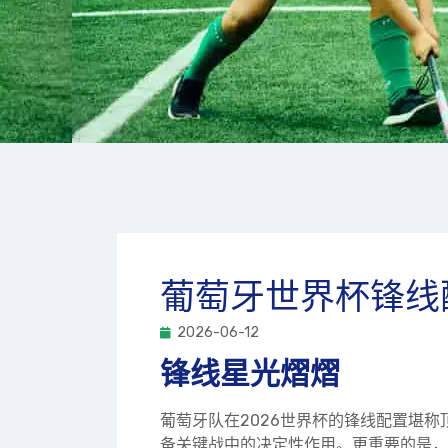
葡萄牙世界杯锋线
2026-06-12
锋线星光熠熠
葡萄牙队在2026世界杯的锋线配置堪
备关键战中的决定性作用。更重要的是，