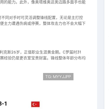
用的能力。此外，像奥塔维奥这类边路多面手也能
对不同对手时可灵活调整锋线配置，无论是主打控
便主力遭遇伤病或停赛，整体攻击力也不会大幅下
菲利克斯26岁，正值职业生涯黄金期。C罗届时31
赛经验仍是更衣室宝贵财富。锋线整体年龄分布均