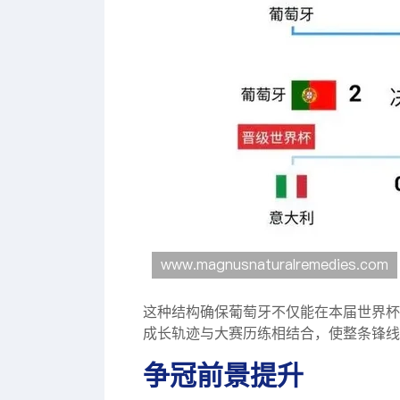
这种结构确保葡萄牙不仅能在本届世界杯
成长轨迹与大赛历练相结合，使整条锋线
争冠前景提升