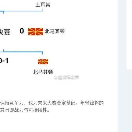
保持竞争力，也为未来大赛奠定基础。年轻锋将的
兼具即战力与可持续性。