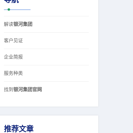
解读
银河集团
客户见证
企业简报
服务种类
找到
银河集团官网
推荐文章