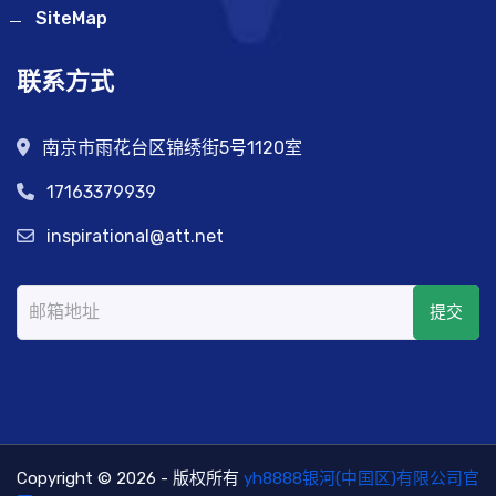
SiteMap
联系方式
南京市雨花台区锦绣街5号1120室
17163379939
inspirational@att.net
提交
Copyright © 2026 - 版权所有
yh8888银河(中国区)有限公司官