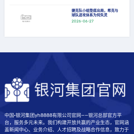
捷克队小组垫底出局，希克与
球队进攻体系为何失灵
2026-06-27
中国·银河集团yh8888有限公司官网——银河总部官方平
台，服务多元未来。我们构建开放共赢的产业生态，官网涵
盖新闻中心、业务介绍、人才招聘及战略合作信息，致力于