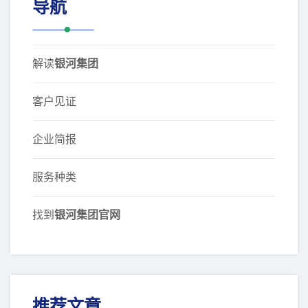
导航
解读
银河集团
客户见证
企业简报
服务种类
找到
银河集团官网
推荐文章