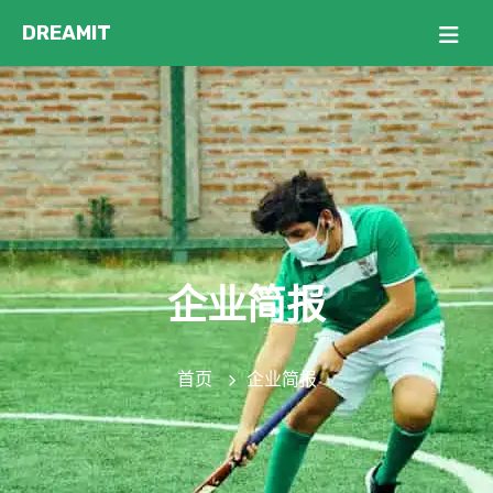
企业简报
首页
企业简报