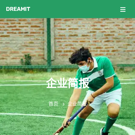
企业简报
首页
企业简报