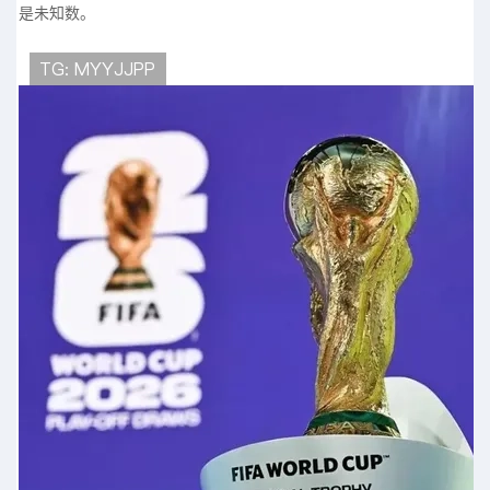
是未知数。