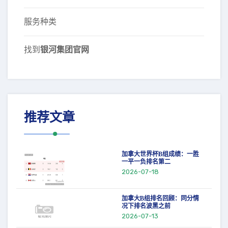
服务种类
找到
银河集团官网
推荐文章
加拿大世界杯B组成绩：一胜
一平一负排名第二
2026-07-18
加拿大B组排名回顾：同分情
况下排名波黑之前
2026-07-13