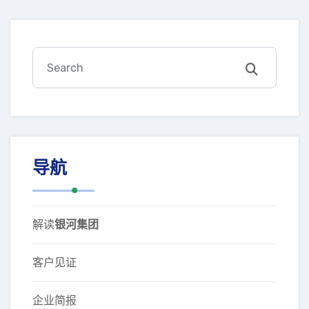
导航
解读
银河集团
客户见证
企业简报