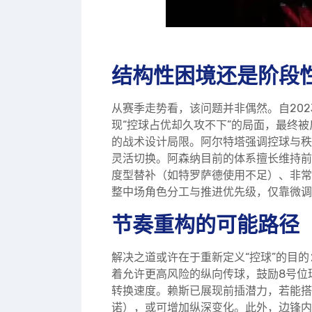
结构性困境还是阶段
从赛季走势看，该问题并非偶然。自202
现“控球占优却久攻不下”的局面，最终
的战术设计局限。阿尔特塔强调控球与秩
灵活切换。阿森纳目前的体系擅长维持前
度型替补（如特罗萨德使用不足）、非常
整中场角色分工与推进优先级，仅靠微调
节奏重构的可能路径
解决之道或许在于重新定义“控球”的目的：从
着允许更高风险的纵向传球，鼓励8号位
转换速度。赖斯已展现前插潜力，若能搭
诺），或可增加纵深变化。此外，边锋内