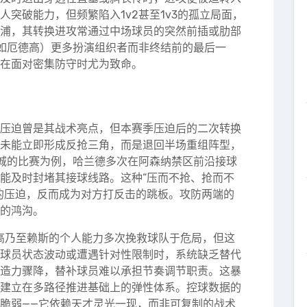
突破能力，但频繁陷入1v2甚至1v3的孤立局面，
浦，其转换进攻常通过中场球员的突然前插或肋部
如厄德高）更多扮演组织者而非终结前的最后一
在面对密集防守时尤为致命。
压迫曾是其战术亮点，但本赛季压迫后的二次转换
未能立即形成反抢三角，而是退回半场重组阵型，
城的比赛为例，哈兰德多次在阿森纳禁区前沿接球
能及时封堵其接球线路。这种“压而不抢、抢而不
的压迫，反而成为对方打反击的跳板。攻防两端的
的鸿沟。
高乃至赖斯的个人能力多次挽救球队于危局，但这
球员状态波动或遭遇针对性限制时，系统缺乏替代
造力骤降，替补球员难以承担节奏调节职责。这暴
建立在多路径推进基础上的弹性体系。控球数据的
脆弱——它依赖天才灵光一现，而非可复制的战术