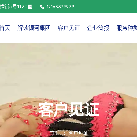
街5号1120室
17163379939
首页
解读
银河集团
客户见证
企业简报
服务种
客户见证
首页
客户见证