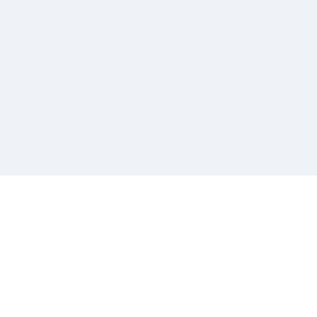
联系方式
南京市雨花台区锦绣街5号1120