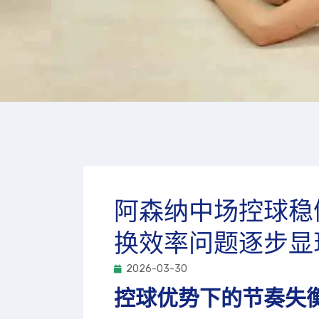
阿森纳中场控球稳
换效率问题逐步显
2026-03-30
控球优势下的节奏失