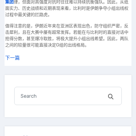
集团
律，但面对高强度对抗时往往难以持续抗衡强队。因此，从纸
面实力、历史战绩和近期表现来看，比利时是伊朗争夺小组出线权
过程中最关键的拦路虎。
值得注意的是，伊朗近年来在亚洲区表现出色，防守组织严密，反
击犀利，且在大赛中屡有超常发挥。若能在与比利时的直接对话中
抢得分数，甚至爆冷取胜，将极大提升小组出线希望。因此，两队
之间的较量很可能直接决定G组的出线格局。
下一篇