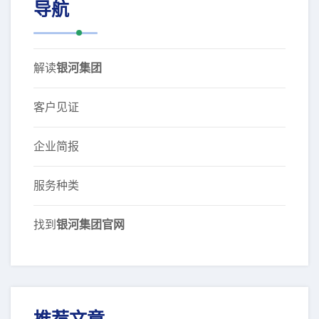
导航
解读
银河集团
客户见证
企业简报
服务种类
找到
银河集团官网