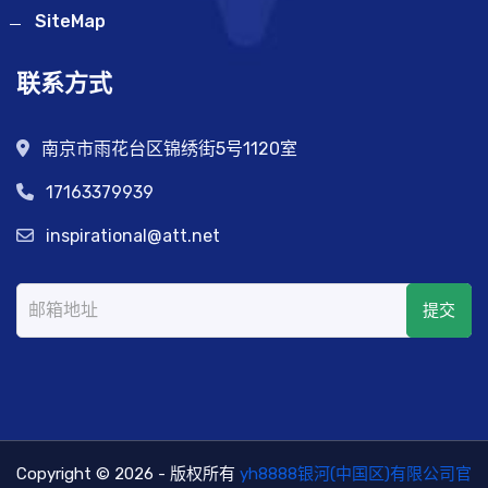
SiteMap
联系方式
南京市雨花台区锦绣街5号1120室
17163379939
inspirational@att.net
提交
Copyright © 2026 - 版权所有
yh8888银河(中国区)有限公司官