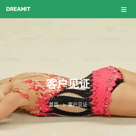
客户见证
首页
客户见证