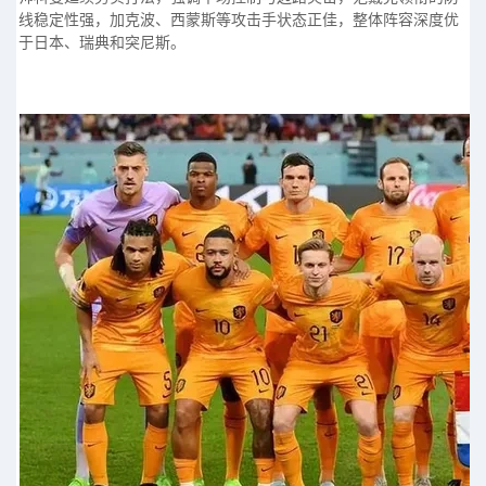
线稳定性强，加克波、西蒙斯等攻击手状态正佳，整体阵容深度优
于日本、瑞典和突尼斯。