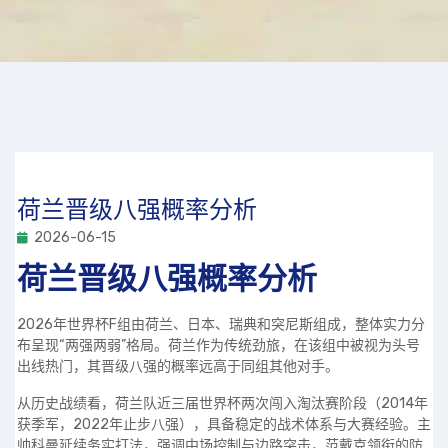
荷兰晋级八强概率分析
2026-06-15
荷兰晋级八强概率分析
2026年世界杯F组由荷兰、日本、瑞典和突尼斯组成，整体实力分
布呈现“两强两弱”格局。荷兰作为传统劲旅，在该组中被视为头号
出线热门，其晋级八强的概率远高于同组其他对手。
从历史战绩看，荷兰队近三届世界杯两次闯入淘汰赛阶段（2014年
获季军，2022年止步八强），具备稳定的战术体系与大赛经验。主
帅科曼延续务实打法，强调中场控制与边路突击，范戴克领衔的防