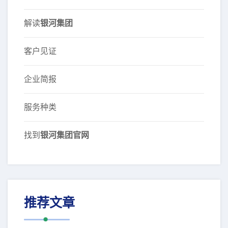
解读
银河集团
客户见证
企业简报
服务种类
找到
银河集团官网
推荐文章