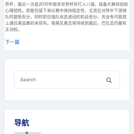
界杯，最近一次是2010年南非世界杯并打入八强，具备大赛经验和
心理韧性。若能在接下来比赛中保持稳定性，尤其在对阵中下游球
队时避免失分，同时抓住强队状态波动的机会抢分，完全有可能搭
上通往美加墨的末班车。南美区悬念将持续到最后，巴拉圭仍握有
主动权。
下一篇
导航