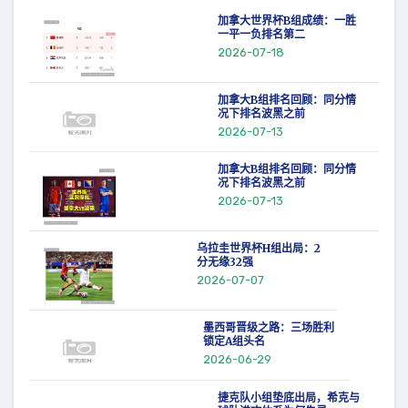
加拿大世界杯B组成绩：一胜
一平一负排名第二
2026-07-18
加拿大B组排名回顾：同分情
况下排名波黑之前
2026-07-13
加拿大B组排名回顾：同分情
况下排名波黑之前
2026-07-13
乌拉圭世界杯H组出局：2
分无缘32强
2026-07-07
墨西哥晋级之路：三场胜利
锁定A组头名
2026-06-29
捷克队小组垫底出局，希克与